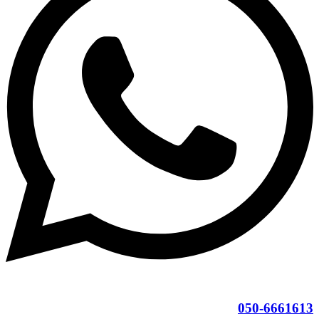
050-6661613