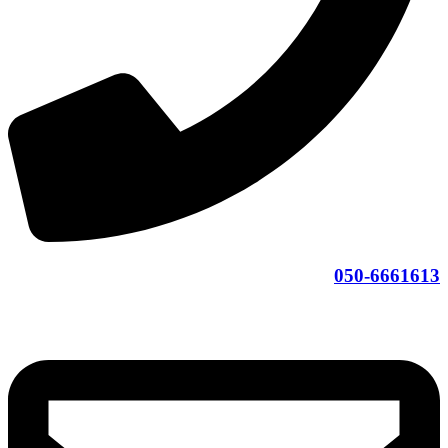
050-6661613