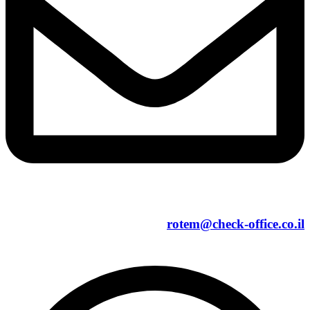
rotem@check-office.co.il