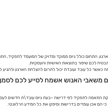
ון. התחום כולל גיוס ממוקד ומדויק של המועמד לתפקיד, התוויו
תבטיח לכם שיפור בתוצאות האישיות והעסקיות.
ה כאשר כל עובד ועובדת יכול לתרום להצלחת הארגון ולהגיע לש
 בדיקת התאמה לתפקיד לפי דרישה –בעת גיוס עובד\ת חדשים לע
כי הם אכן עומדים בדרישות וסיפקו את כל המידע הרלוונטי.