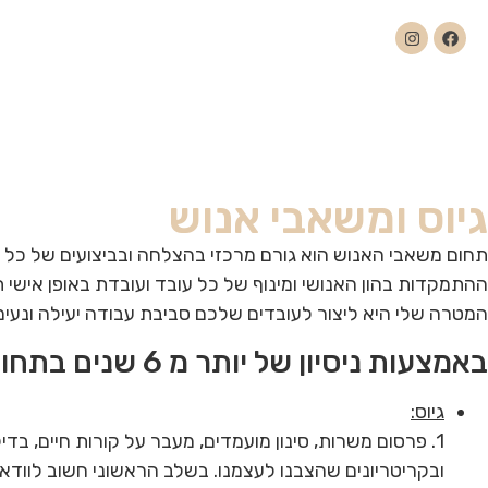
גיוס ומשאבי אנוש
תחום משאבי האנוש הוא גורם מרכזי בהצלחה ובביצועים של כל ארג
ההתמקדות בהון האנושי ומינוף של כל עובד ועובדת באופן אישי 
המטרה שלי היא ליצור לעובדים שלכם סביבת עבודה יעילה ונעימ
באמצעות ניסיון של יותר מ 6 שנים בתחום משאבי האנוש אשמח לסייע לכם לסמן check על המשימות הבאות:
גיוס:
1. פרסום משרות, סינון מועמדים, מעבר על קורות חיים,
ובקריטריונים שהצבנו לעצמנו. בשלב הראשוני חשוב לוודא 