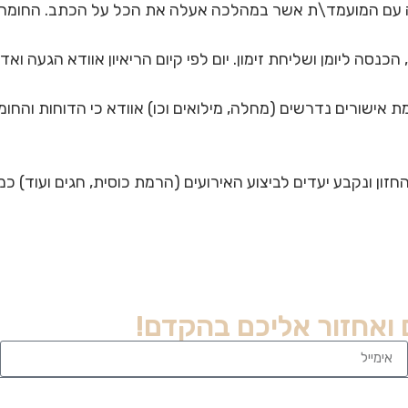
ום שיחה עם המועמד\ת אשר במהלכה אעלה את הכל על הכתב. החומ
אישורים נדרשים (מחלה, מילואים וכו) אוודא כי הדוחות והחו
זון ונקבע יעדים לביצוע האירועים (הרמת כוסית, חגים ועוד) כמו
 ואחזור אליכם בהקדם!