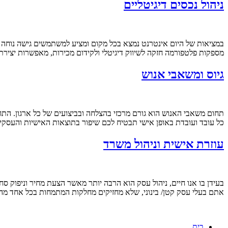
ניהול נכסים דיגיטליים
במציאות של היום אינטרנט נמצא בכל מקום ומציע למשתמשים גישה נוחה
מספקות פלטפורמה חזקה לשיווק דיגיטלי ולקידום מכירות, מאפשרות יצירת
גיוס ומשאבי אנוש
תחום משאבי האנוש הוא גורם מרכזי בהצלחה ובביצועים של כל ארגון. התחום
כל עובד ועובדת באופן אישי תבטיח לכם שיפור בתוצאות האישיות והעסקי
עוזרת אישית וניהול משרד
בעידן בו אנו חיים, ניהול עסק הוא הרבה יותר מאשר הצעת מחיר וניפוק סחו
אתם בעלי עסק קטן/ בינוני, שלא מחזיקים מחלקות המתמחות בכל אחד מהנ
בית