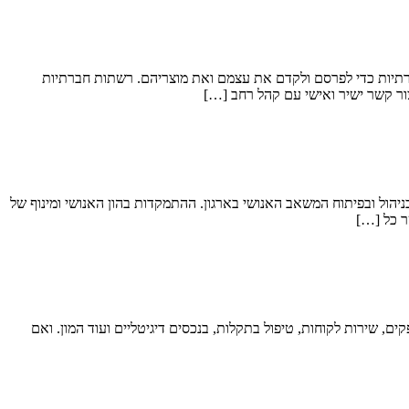
רתיות כדי לפרסם ולקדם את עצמם ואת מוצריהם. רשתות חברתיות
ור קשר ישיר ואישי עם קהל רחב […]
ניהול ובפיתוח המשאב האנושי בארגון. ההתמקדות בהון האנושי ומינוף של
ר כל […]
ים, שירות לקוחות, טיפול בתקלות, בנכסים דיגיטליים ועוד המון. ואם