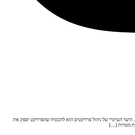
. היעד העיקרי של ניהול פרויקטים הוא להבטיח שהפרויקט יספק את
את מטרות […]