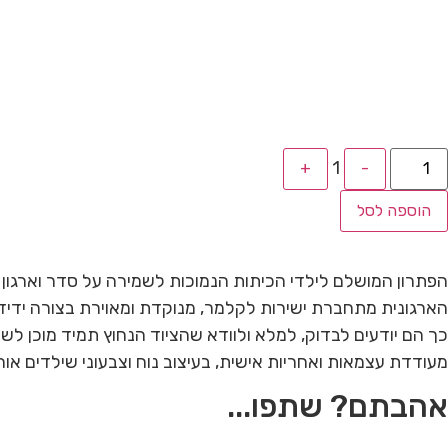
1
+
-
הוספה לסל
הפתרון המושלם לילדי הכיתות הנמוכות לשמירה על סדר וארגון ב
הארגונית מתחברת ישירות לקלמר, מנוקדת ומאוירת בצורה ידידות
כך הם יודעים לבדוק, למלא ולוודא שהציוד הנחוץ תמיד מוכן לשי
מעודדת עצמאות ואחריות אישית, בעיצוב נוח וצבעוני שילדים אוה
אהבתם? שתפו...