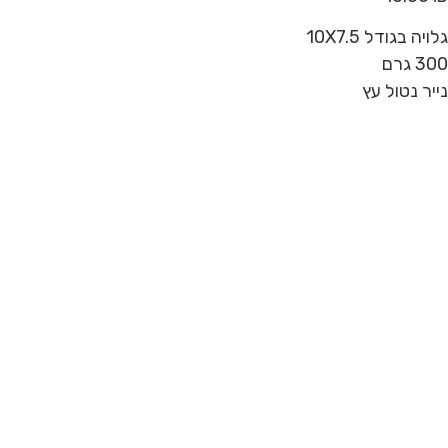
גלויה בגודל 10X7.5
300 גרם
נייר נטול עץ