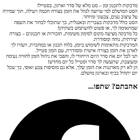
מדבקות לתכנון זמן – סט מלא של סדר וארגון, בסטייל!
הסט המושלם למי שרוצה לנהל את הזמן בצורה חכמה ויעילה, תוך שמירה
על עיצוב נעים, צבעוני ומיוחד.
הסט כולל מדבקות בעברית ובאנגלית, כך שתוכלי לבחור את השפה
שמתאימה לך, או פשוט להשתמש בשתיהן!
כל מדבקה מציעה מקום לסימון משימות, תזכורות או תכנונים – בצורה
יצירתית, נוחה ומסודרת.
המדבקות מתאימות לשימוש ביומן, בלוח תכנון או במחברת, ויעזרו לך
לארגן את הזמן בצורה אישית ומסודרת, עם המון סטייל.
תני לכל יום את סדר היום הייחודי לו, והפכי את ניהול הזמן לחוויה נעימה
ומעוצבת, שתעשה לך סדר וסטייל כל יום מחדש!
הן לא רק מארגנות את הזמן שלך, אלא גם מוסיפות צבע ואופי, כך שכל
יום יתחיל בכיף ובארגון מושלם.
אהבתם? שתפו...