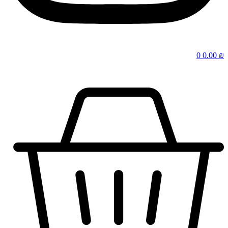
0
0.00
₪