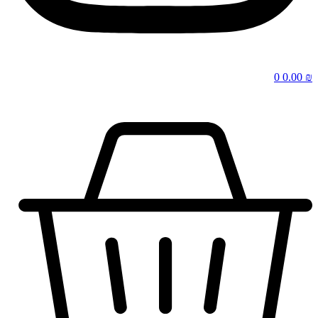
0
0.00
₪