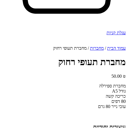
עגלת קניות
עמוד הבית
/
מחברות
/ מחברת תעופי רחוק
מחברת תעופי רחוק
50.00
₪
מחברת ספירלה
גודל A5
כריכה קשה
80 דפים
עובי נייר 80 גרם
עיצובים יחודיים