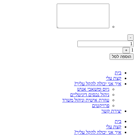
Quantity
-
1
+
הוספה לסל
בית
קצת עלי
איך אני יכולה להקל עליך?
גיוס ומשאבי אנוש
ניהול נכסים דיגיטליים
עוזרת אישית וניהול משרד
פרויקטים
יצירת קשר
בית
קצת עלי
איך אני יכולה להקל עליך?